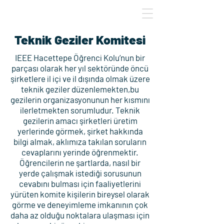
Teknik Geziler Komitesi
IEEE Hacettepe Öğrenci Kolu’nun bir
parçası olarak her yıl sektöründe öncü
şirketlere il içi ve il dışında olmak üzere
teknik geziler düzenlemekten,bu
gezilerin organizasyonunun her kısmını
ilerletmekten sorumludur. Teknik
gezilerin amacı şirketleri üretim
yerlerinde görmek, şirket hakkında
bilgi almak, aklımıza takılan soruların
cevaplarını yerinde öğrenmektir.
Öğrencilerin ne şartlarda, nasıl bir
yerde çalışmak istediği sorusunun
cevabını bulması için faaliyetlerini
yürüten komite kişilerin bireysel olarak
görme ve deneyimleme imkanının çok
daha az olduğu noktalara ulaşması için